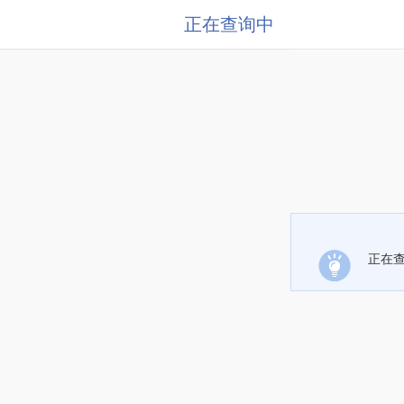
正在查询中
正在